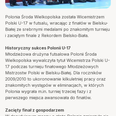
Polonia Środa Wielkopolska została Wicemistrzem
Polski U-17 w futsalu, wracając z finałów w Bielsku-
Białej ze srebrnymi medalami po znakomitym turnieju
i zaciętym finale z Rekordem Bielsko‑Biała.
Historyczny sukces Polonii U-17
Młodzieżowa drużyna futsalowa Polonii Środa
Wielkopolska wywalczyła tytuł Wicemistrza Polski U-
17 podczas turnieju finałowego Młodzieżowych
Mistrzostw Polski w Bielsku‑Białej. Dla roczników
2009/2010 to ukoronowanie kilkuletniej pracy oraz
znakomitych występów w eliminacjach, w których
Polonia wygrała m.in. turniej trzeciej fazy i z
pierwszego miejsca awansowała do finałów.
Zacięty finał z gospodarzem