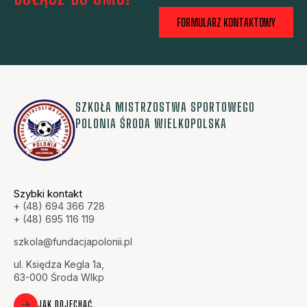
FORMULARZ KONTAKTOWY
SZKOŁA MISTRZOSTWA SPORTOWEGO
POLONIA ŚRODA WIELKOPOLSKA
Szybki kontakt
+ (48) 694 366 728
+ (48) 695 116 119
szkola@fundacjapolonii.pl
ul. Księdza Kegla 1a,
63-000 Środa Wlkp
JAK DOJECHAĆ