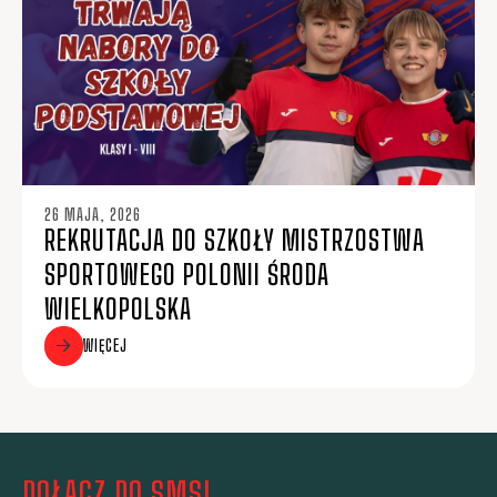
26 MAJA, 2026
REKRUTACJA DO SZKOŁY MISTRZOSTWA
SPORTOWEGO POLONII ŚRODA
WIELKOPOLSKA
WIĘCEJ
DOŁĄCZ DO SMS!