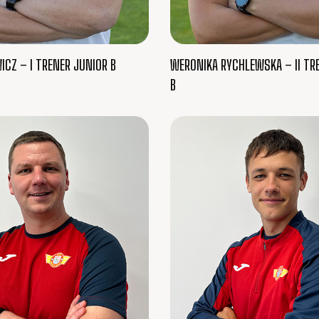
ICZ – I TRENER JUNIOR B
WERONIKA RYCHLEWSKA – II TR
B