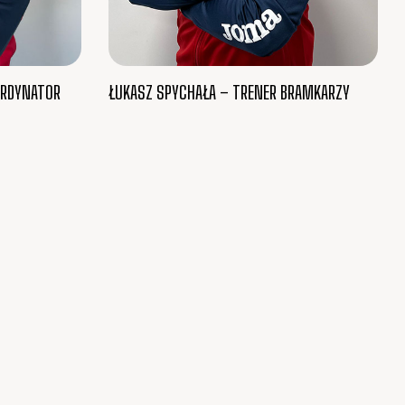
ORDYNATOR
ŁUKASZ SPYCHAŁA – TRENER BRAMKARZY