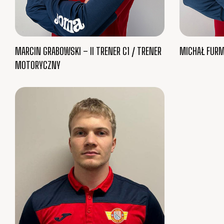
MARCIN GRABOWSKI – II TRENER C1 / TRENER
MICHAŁ FURM
MOTORYCZNY