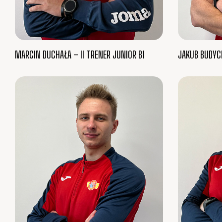
MARCIN DUCHAŁA – II TRENER JUNIOR B1
JAKUB BUDYCH