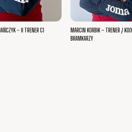
AŃCZYK – II TRENER C1
MARCIN KORBIK – TRENER / KO
BRAMKARZY