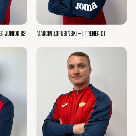
ER JUNIOR B2
MARCIN ŁOPUSIŃSKI – I TRENER C1