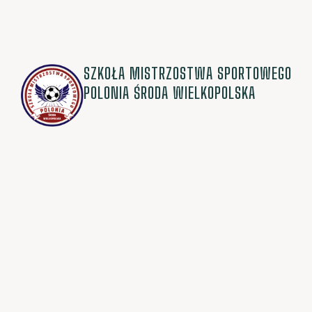
SZKOŁA MISTRZOSTWA SPORTOWEGO
POLONIA ŚRODA WIELKOPOLSKA
© 2026 Onlygoal.pl / Wszystkie prawa zastrzeżone.
Polityka prywa