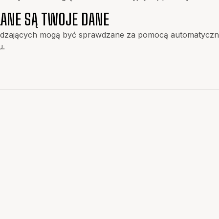
ŁANE SĄ TWOJE DANE
dzających mogą być sprawdzane za pomocą automatyczne
u.
IA ŚRODA WIELKOPOLSKA!