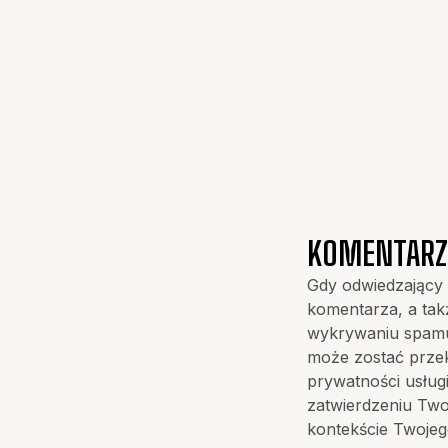
KOMENTARZ
Gdy odwiedzający 
komentarza, a tak
wykrywaniu spamu
może zostać przek
prywatności usługi
zatwierdzeniu Two
kontekście Twoje