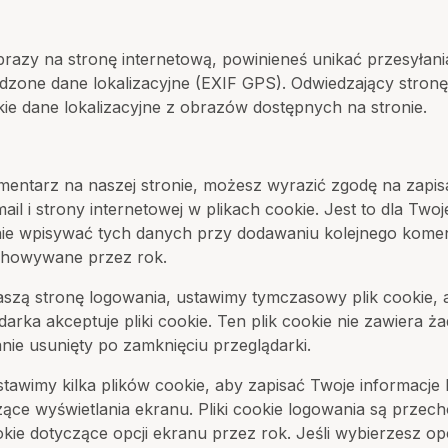
obrazy na stronę internetową, powinieneś unikać przesyłan
dzone dane lokalizacyjne (EXIF GPS). Odwiedzający stron
ie dane lokalizacyjne z obrazów dostępnych na stronie.
omentarz na naszej stronie, możesz wyrazić zgodę na zapis
mail i strony internetowej w plikach cookie. Jest to dla Two
ie wpisywać tych danych przy dodawaniu kolejnego koment
chowywane przez rok.
naszą stronę logowania, ustawimy tymczasowy plik cookie, 
arka akceptuje pliki cookie. Ten plik cookie nie zawiera 
nie usunięty po zamknięciu przeglądarki.
tawimy kilka plików cookie, aby zapisać Twoje informacje
zące wyświetlania ekranu. Pliki cookie logowania są prze
ookie dotyczące opcji ekranu przez rok. Jeśli wybierzesz op