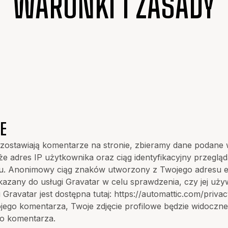
WARUNKI I ZASADY
E
zostawiają komentarze na stronie, zbieramy dane podane
że adres IP użytkownika oraz ciąg identyfikacyjny przeglą
. Anonimowy ciąg znaków utworzony z Twojego adresu e-
azany do usługi Gravatar w celu sprawdzenia, czy jej używ
 Gravatar jest dostępna tutaj:
https://automattic.com/privac
jego komentarza, Twoje zdjęcie profilowe będzie widoczne
go komentarza.