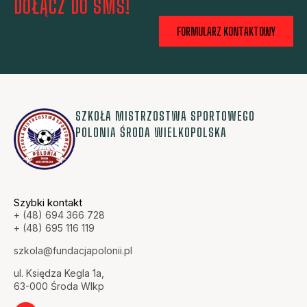
DOŁĄCZ DO SMS!
FORMULARZ KONTAKTOWY
SZKOŁA MISTRZOSTWA SPORTOWEGO
POLONIA ŚRODA WIELKOPOLSKA
Szybki kontakt
+ (48) 694 366 728
+ (48) 695 116 119
szkola@fundacjapolonii.pl
ul. Księdza Kegla 1a,
63-000 Środa Wlkp