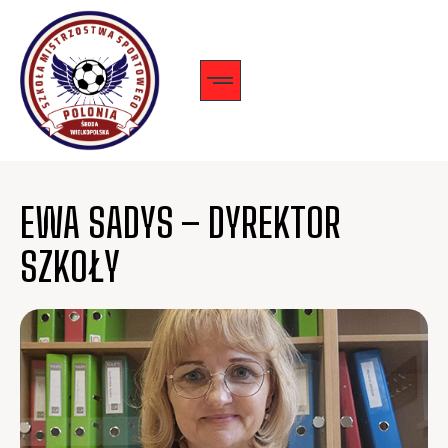
EWA SADYS – DYREKTOR
SZKOŁY