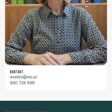
KONTAKT:
esadys@wp.pl
660 728 896